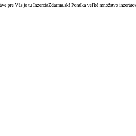
áve pre Vás je tu InzerciaZdarma.sk! Ponúka veľké množstvo inzeráto