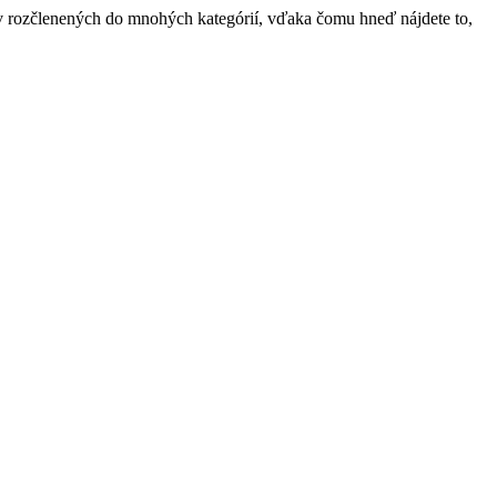
v rozčlenených do mnohých kategórií, vďaka čomu hneď nájdete to,