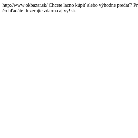
http://www.okbazar.sk/
Chcete lacno kúpiť alebo výhodne predať? Pr
čo hľadáte. Inzerujte zdarma aj vy!
sk