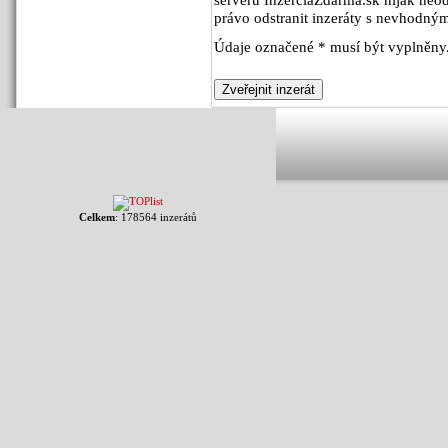
právo odstranit inzeráty s nevhodn
Údaje označené * musí být vyplněny
Celkem
: 178564 inzerátů